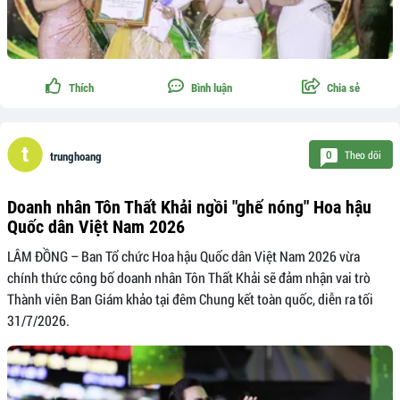
Thích
Bình luận
Chia sẻ
Theo dõi
0
trunghoang
Doanh nhân Tôn Thất Khải ngồi "ghế nóng" Hoa hậu
Quốc dân Việt Nam 2026
LÂM ĐỒNG – Ban Tổ chức Hoa hậu Quốc dân Việt Nam 2026 vừa
chính thức công bố doanh nhân Tôn Thất Khải sẽ đảm nhận vai trò
Thành viên Ban Giám khảo tại đêm Chung kết toàn quốc, diễn ra tối
31/7/2026.