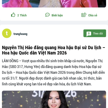
2
Thích
Bình luận
Chia sẻ
Theo dõi
0
trunghoang
Nguyễn Thị Hảo đăng quang Hoa hậu Đại sứ Du lịch –
Hoa hậu Quốc dân Việt Nam 2026
LÂM ĐỒNG – Vượt qua nhiều thí sinh trên khắp cả nước, Nguyễn Thị
Hảo (SBD 317, Hưng Yên) đã đăng quang danh hiệu Hoa hậu Đại sứ
Du lịch – Hoa hậu Quốc dân Việt Nam 2026 trong đêm Chung kết diễn
ra tối 31/7. Người đẹp được đánh giá cao bởi nhan sắc, tri thức, bản
lĩnh cùng khát vọng lan tỏa vẻ đẹp văn hóa, du lịch Việt Nam.