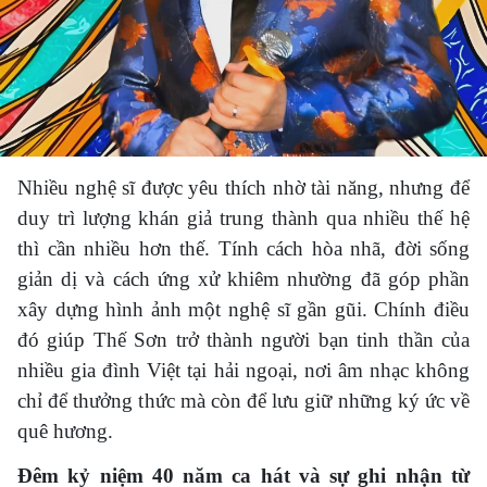
Nhiều nghệ sĩ được yêu thích nhờ tài năng, nhưng để
duy trì lượng khán giả trung thành qua nhiều thế hệ
thì cần nhiều hơn thế. Tính cách hòa nhã, đời sống
giản dị và cách ứng xử khiêm nhường đã góp phần
xây dựng hình ảnh một nghệ sĩ gần gũi. Chính điều
đó giúp Thế Sơn trở thành người bạn tinh thần của
nhiều gia đình Việt tại hải ngoại, nơi âm nhạc không
chỉ để thưởng thức mà còn để lưu giữ những ký ức về
quê hương.
Đêm kỷ niệm 40 năm ca hát và sự ghi nhận từ