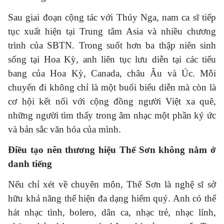
Sau giai đoạn cộng tác với Thúy Nga, nam ca sĩ tiếp
tục xuất hiện tại Trung tâm Asia và nhiều chương
trình của SBTN. Trong suốt hơn ba thập niên sinh
sống tại Hoa Kỳ, anh liên tục lưu diễn tại các tiểu
bang của Hoa Kỳ, Canada, châu Âu và Úc. Mỗi
chuyến đi không chỉ là một buổi biểu diễn mà còn là
cơ hội kết nối với cộng đồng người Việt xa quê,
những người tìm thấy trong âm nhạc một phần ký ức
và bản sắc văn hóa của mình.
Điều tạo nên thương hiệu Thế Sơn không nằm ở
danh tiếng
Nếu chỉ xét về chuyên môn, Thế Sơn là nghệ sĩ sở
hữu khả năng thể hiện đa dạng hiếm quý. Anh có thể
hát nhạc tình, bolero, dân ca, nhạc trẻ, nhạc lính,