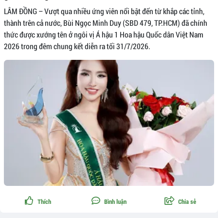
LÂM ĐỒNG – Vượt qua nhiều ứng viên nổi bật đến từ khắp các tỉnh,
thành trên cả nước, Bùi Ngọc Minh Duy (SBD 479, TP.HCM) đã chính
thức được xướng tên ở ngôi vị Á hậu 1 Hoa hậu Quốc dân Việt Nam
2026 trong đêm chung kết diễn ra tối 31/7/2026.
Thích
Bình luận
Chia sẻ