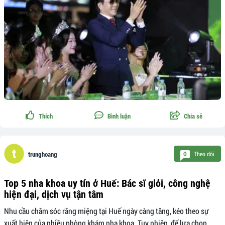
Thích
Bình luận
Chia sẻ
Theo dõi
0
trunghoang
Top 5 nha khoa uy tín ở Huế: Bác sĩ giỏi, công nghệ
hiện đại, dịch vụ tận tâm
Nhu cầu chăm sóc răng miệng tại Huế ngày càng tăng, kéo theo sự
xuất hiện của nhiều phòng khám nha khoa. Tuy nhiên, để lựa chọn