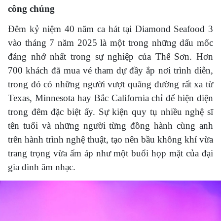
công chúng
Đêm kỷ niệm 40 năm ca hát tại Diamond Seafood 3
vào tháng 7 năm 2025 là một trong những dấu mốc
đáng nhớ nhất trong sự nghiệp của Thế Sơn. Hơn
700 khách đã mua vé tham dự đầy ắp nơi trình diễn,
trong đó có những người vượt quãng đường rất xa từ
Texas, Minnesota hay Bắc California chỉ để hiện diện
trong đêm đặc biệt ấy. Sự kiện quy tụ nhiều nghệ sĩ
tên tuổi và những người từng đồng hành cùng anh
trên hành trình nghệ thuật, tạo nên bầu không khí vừa
trang trọng vừa ấm áp như một buổi họp mặt của đại
gia đình âm nhạc.