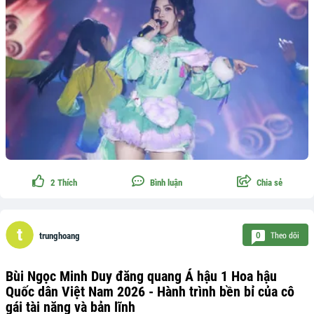
2
Thích
Bình luận
Chia sẻ
Theo dõi
0
trunghoang
Bùi Ngọc Minh Duy đăng quang Á hậu 1 Hoa hậu
Quốc dân Việt Nam 2026 - Hành trình bền bỉ của cô
gái tài năng và bản lĩnh