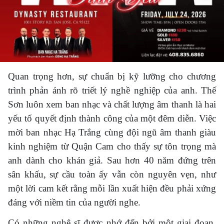
Quan trọng hơn, sự chuẩn bị kỹ lưỡng cho chương
trình phản ánh rõ triết lý nghề nghiệp của anh. Thế
Sơn luôn xem ban nhạc và chất lượng âm thanh là hai
yếu tố quyết định thành công của một đêm diễn. Việc
mời ban nhạc Hạ Trắng cùng đội ngũ âm thanh giàu
kinh nghiệm từ Quận Cam cho thấy sự tôn trọng mà
anh dành cho khán giả. Sau hơn 40 năm đứng trên
sân khấu, sự cầu toàn ấy vẫn còn nguyên vẹn, như
một lời cam kết rằng mỗi lần xuất hiện đều phải xứng
đáng với niềm tin của người nghe.
Có những nghệ sĩ được nhớ đến bởi một giai đoạn,