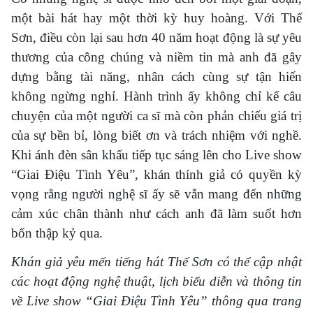
một bài hát hay một thời kỳ huy hoàng. Với Thế
Sơn, điều còn lại sau hơn 40 năm hoạt động là sự yêu
thương của công chúng và niềm tin mà anh đã gây
dựng bằng tài năng, nhân cách cùng sự tận hiến
không ngừng nghỉ. Hành trình ấy không chỉ kể câu
chuyện của một người ca sĩ mà còn phản chiếu giá trị
của sự bền bỉ, lòng biết ơn và trách nhiệm với nghề.
Khi ánh đèn sân khấu tiếp tục sáng lên cho Live show
“Giai Điệu Tình Yêu”, khán thính giả có quyền kỳ
vọng rằng người nghệ sĩ ấy sẽ vẫn mang đến những
cảm xúc chân thành như cách anh đã làm suốt hơn
bốn thập kỷ qua.
Khán giả yêu mến tiếng hát Thế Sơn có thể cập nhật
các hoạt động nghệ thuật, lịch biểu diễn và thông tin
về Live show “Giai Điệu Tình Yêu” thông qua trang