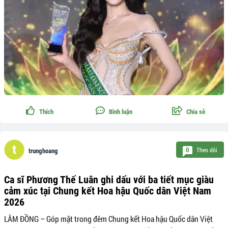
Thích
Bình luận
Chia sẻ
Theo dõi
0
trunghoang
Ca sĩ Phương Thế Luân ghi dấu với ba tiết mục giàu
cảm xúc tại Chung kết Hoa hậu Quốc dân Việt Nam
2026
LÂM ĐỒNG – Góp mặt trong đêm Chung kết Hoa hậu Quốc dân Việt