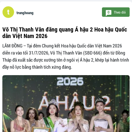
Theo dõi
0
trunghoang
Võ Thị Thanh Vân đăng quang Á hậu 2 Hoa hậu Quốc
dân Việt Nam 2026
LÂM ĐỒNG – Tại đêm Chung kết Hoa hậu Quốc dân Việt Nam 2026
diễn ra vào tối 31/7/2026, Võ Thị Thanh Vân (SBD 666) đến từ Đồng
Tháp đã xuất sắc được xướng tên ở ngôi vị Á hậu 2, khép lại hành trình
đầy nỗ lực bằng thành tích xứng đáng.