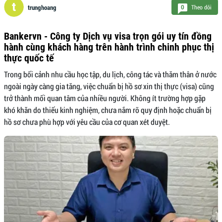
Theo dõi
0
trunghoang
Bankervn - Công ty Dịch vụ visa trọn gói uy tín đồng
hành cùng khách hàng trên hành trình chinh phục thị
thực quốc tế
Trong bối cảnh nhu cầu học tập, du lịch, công tác và thăm thân ở nước
ngoài ngày càng gia tăng, việc chuẩn bị hồ sơ xin thị thực (visa) cũng
trở thành mối quan tâm của nhiều người. Không ít trường hợp gặp
khó khăn do thiếu kinh nghiệm, chưa nắm rõ quy định hoặc chuẩn bị
hồ sơ chưa phù hợp với yêu cầu của cơ quan xét duyệt.