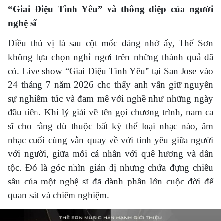
“Giai Điệu Tình Yêu” và thông điệp của người
nghệ sĩ
Điều thú vị là sau cột mốc đáng nhớ ấy, Thế Sơn
không lựa chọn nghỉ ngơi trên những thành quả đã
có. Live show “Giai Điệu Tình Yêu” tại San Jose vào
24 tháng 7 năm 2026 cho thấy anh vẫn giữ nguyên
sự nghiêm túc và đam mê với nghề như những ngày
đầu tiên. Khi lý giải về tên gọi chương trình, nam ca
sĩ cho rằng dù thuộc bất kỳ thể loại nhạc nào, âm
nhạc cuối cùng vẫn quay về với tình yêu giữa người
với người, giữa mỗi cá nhân với quê hương và dân
tộc. Đó là góc nhìn giản dị nhưng chứa đựng chiều
sâu của một nghệ sĩ đã dành phần lớn cuộc đời để
quan sát và chiêm nghiệm.