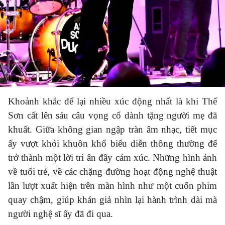
Khoảnh khắc để lại nhiều xúc động nhất là khi Thế
Sơn cất lên sáu câu vọng cổ dành tặng người mẹ đã
khuất. Giữa không gian ngập tràn âm nhạc, tiết mục
ấy vượt khỏi khuôn khổ biểu diễn thông thường để
trở thành một lời tri ân đầy cảm xúc. Những hình ảnh
về tuổi trẻ, về các chặng đường hoạt động nghệ thuật
lần lượt xuất hiện trên màn hình như một cuốn phim
quay chậm, giúp khán giả nhìn lại hành trình dài mà
người nghệ sĩ ấy đã đi qua.