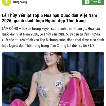
Theo dõi
0
trunghoang
Lê Thủy Yến lọt Top 5 Hoa hậu Quốc dân Việt Nam
2026, giành danh hiệu Người đẹp Thời trang
LÂM ĐỒNG – Gây ấn tượng xuyên suốt hành trình tham gia Hoa hậu
Quốc dân Việt Nam 2026, Lê Thủy Yến (SBD 578) đến từ Cần Thơ đã
xuất sắc ghi tên mình vào Top 5 chung cuộc, đồng thời được trao danh
hiệu Người đẹp Thời trang trong đêm Chung kết diễn ra tối 31/7.