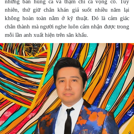
những bản hùng ca và thậm chí cả vọng cổ. Tuy
nhiên, thứ giữ chân khán giả suốt nhiều năm lại
không hoàn toàn nằm ở kỹ thuật. Đó là cảm giác
chân thành mà người nghe luôn cảm nhận được trong
mỗi lần anh xuất hiện trên sân khấu.