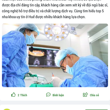
được địa chỉ đáng tin cậy, khách hàng cần xem xét kỹ về đội ngũ bác sĩ,
công nghệ hỗ trợ điều trị và chất lượng dịch vụ. Cùng tìm hiểu top 5
nha khoa uy tín ở Huế được nhiều khách hàng lựa chọn.
2
Thích
Bình luận
Chia sẻ