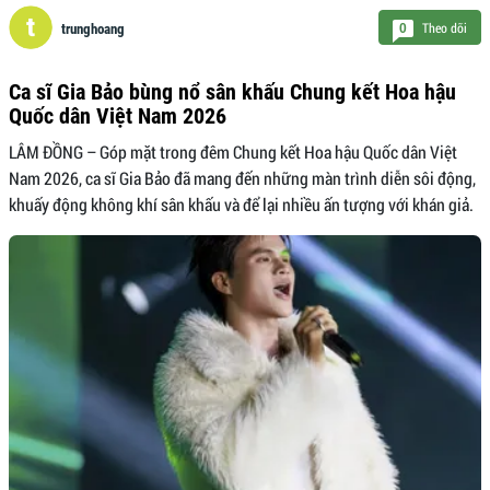
Theo dõi
0
trunghoang
Ca sĩ Gia Bảo bùng nổ sân khấu Chung kết Hoa hậu
Quốc dân Việt Nam 2026
LÂM ĐỒNG – Góp mặt trong đêm Chung kết Hoa hậu Quốc dân Việt
Nam 2026, ca sĩ Gia Bảo đã mang đến những màn trình diễn sôi động,
khuấy động không khí sân khấu và để lại nhiều ấn tượng với khán giả.