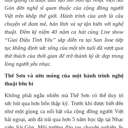
Gòn đến nghệ sĩ quen thuộc của cộng đồng người
Việt trên khắp thế giới. Hành trình của anh là câu
chuyện về đam mê, bản lĩnh và sự tận hiến với nghệ
thuật. Đêm kỷ niệm 40 năm ca hát cùng Live show
“Giai Điệu Tình Yêu” sắp diễn ra tại San Jose tiếp
tục khẳng định sức sống của một tên tuổi đã vượt qua
thử thách của thời gian để trở thành ký ức đẹp trong
lòng người yêu nhạc.
Thế Sơn và nền móng của một hành trình nghệ
thuật bền bỉ
Không phải ngẫu nhiên mà Thế Sơn có thể duy trì
sức hút qua hơn bốn thập kỷ. Trước khi được biết đến
như một giọng ca nổi bật của cộng đồng người Việt
hải ngoại, anh đã trải qua hơn 5 năm học tập tại Nhạc
viện Sài Gòn. Môi trường đào tạo chuyên nghiệp ấy