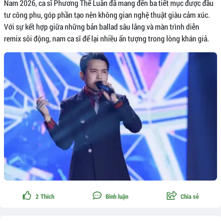
Nam 2026, ca sĩ Phương Thế Luân đã mang đến ba tiết mục được đầu
tư công phu, góp phần tạo nên không gian nghệ thuật giàu cảm xúc.
Với sự kết hợp giữa những bản ballad sâu lắng và màn trình diễn
remix sôi động, nam ca sĩ để lại nhiều ấn tượng trong lòng khán giả.
2
Thích
Bình luận
Chia sẻ