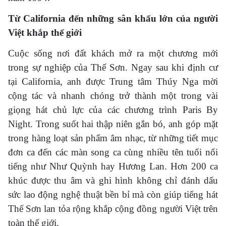
Từ California đến những sân khấu lớn của người
Việt khắp thế giới
Cuộc sống nơi đất khách mở ra một chương mới
trong sự nghiệp của Thế Sơn. Ngay sau khi định cư
tại California, anh được Trung tâm Thúy Nga mời
cộng tác và nhanh chóng trở thành một trong vài
giọng hát chủ lực của các chương trình Paris By
Night. Trong suốt hai thập niên gắn bó, anh góp mặt
trong hàng loạt sản phẩm âm nhạc, từ những tiết mục
đơn ca đến các màn song ca cùng nhiều tên tuổi nổi
tiếng như Như Quỳnh hay Hương Lan. Hơn 200 ca
khúc được thu âm và ghi hình không chỉ đánh dấu
sức lao động nghệ thuật bền bỉ mà còn giúp tiếng hát
Thế Sơn lan tỏa rộng khắp cộng đồng người Việt trên
toàn thế giới.