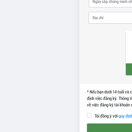
* Nếu bạn dưới 14 tuổi và 
định việc đăng ký. Thông t
về việc đăng ký tài khoản
Tôi đồng ý với
quy địn