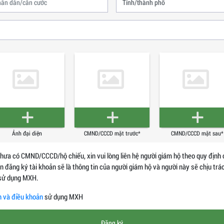
Ảnh đại diện
CMND/CCCD mặt trước*
CMND/CCCD mặt sau*
chưa có CMND/CCCD/hộ chiếu, xin vui lòng liên hệ người giám hộ theo quy định 
in đăng ký tài khoản sẽ là thông tin của người giám hộ và người này sẽ chịu tr
 sử dụng MXH.
h và điều khoản
sử dụng MXH
Đăng ký