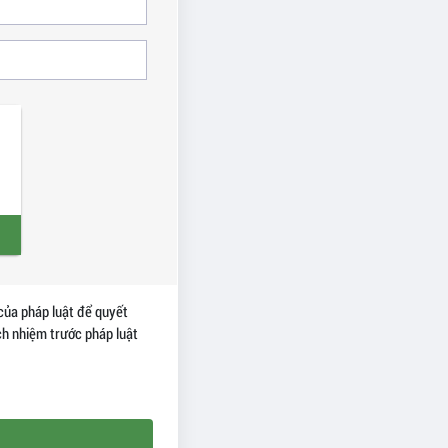
của pháp luật để quyết
ách nhiệm trước pháp luật