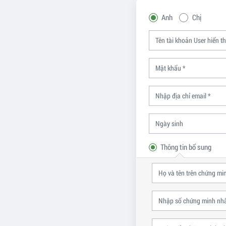
Anh
Chị
Thông tin bổ sung