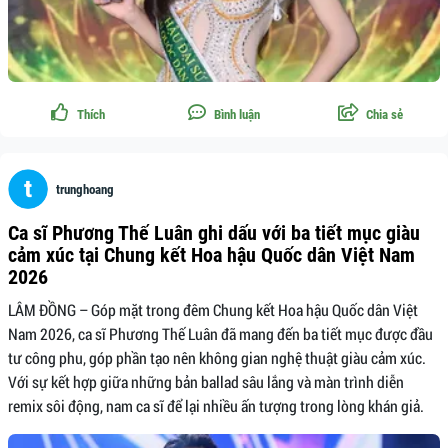
Thích
Bình luận
Chia sẻ
trunghoang
Ca sĩ Phương Thế Luân ghi dấu với ba tiết mục giàu
cảm xúc tại Chung kết Hoa hậu Quốc dân Việt Nam
2026
LÂM ĐỒNG – Góp mặt trong đêm Chung kết Hoa hậu Quốc dân Việt
Nam 2026, ca sĩ Phương Thế Luân đã mang đến ba tiết mục được đầu
tư công phu, góp phần tạo nên không gian nghệ thuật giàu cảm xúc.
Với sự kết hợp giữa những bản ballad sâu lắng và màn trình diễn
remix sôi động, nam ca sĩ để lại nhiều ấn tượng trong lòng khán giả.