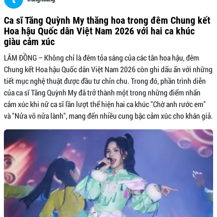
Ca sĩ Tăng Quỳnh My thăng hoa trong đêm Chung kết
Hoa hậu Quốc dân Việt Nam 2026 với hai ca khúc
giàu cảm xúc
LÂM ĐỒNG – Không chỉ là đêm tỏa sáng của các tân hoa hậu, đêm
Chung kết Hoa hậu Quốc dân Việt Nam 2026 còn ghi dấu ấn với những
tiết mục nghệ thuật được đầu tư chỉn chu. Trong đó, phần trình diễn
của ca sĩ Tăng Quỳnh My đã trở thành một trong những điểm nhấn
cảm xúc khi nữ ca sĩ lần lượt thể hiện hai ca khúc "Chờ anh rước em"
và "Nửa vỡ nửa lành", mang đến nhiều cung bậc cảm xúc cho khán giả.