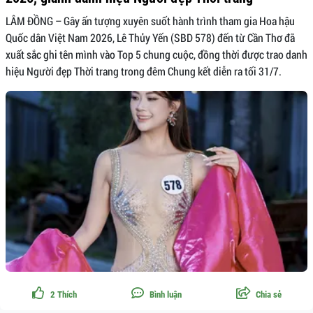
LÂM ĐỒNG – Gây ấn tượng xuyên suốt hành trình tham gia Hoa hậu
Quốc dân Việt Nam 2026, Lê Thủy Yến (SBD 578) đến từ Cần Thơ đã
xuất sắc ghi tên mình vào Top 5 chung cuộc, đồng thời được trao danh
hiệu Người đẹp Thời trang trong đêm Chung kết diễn ra tối 31/7.
2
Thích
Bình luận
Chia sẻ