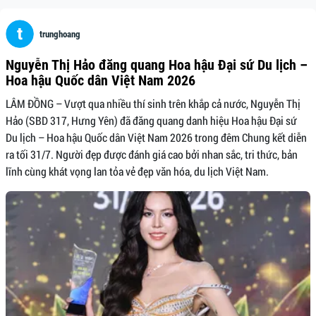
trunghoang
Nguyễn Thị Hảo đăng quang Hoa hậu Đại sứ Du lịch –
Hoa hậu Quốc dân Việt Nam 2026
LÂM ĐỒNG – Vượt qua nhiều thí sinh trên khắp cả nước, Nguyễn Thị
Hảo (SBD 317, Hưng Yên) đã đăng quang danh hiệu Hoa hậu Đại sứ
Du lịch – Hoa hậu Quốc dân Việt Nam 2026 trong đêm Chung kết diễn
ra tối 31/7. Người đẹp được đánh giá cao bởi nhan sắc, tri thức, bản
lĩnh cùng khát vọng lan tỏa vẻ đẹp văn hóa, du lịch Việt Nam.