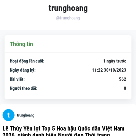
trunghoang
@trunghoang
Thông tin
Hoạt động lần cuối:
1 ngày trước
Ngày đăng ký:
11:22 30/10/2023
Bài viết:
562
Người theo dõi:
0
trunghoang
Lê Thủy Yến lọt Top 5 Hoa hậu Quốc dân Việt Nam
2026, giành danh hiệu Người đẹp Thời trang