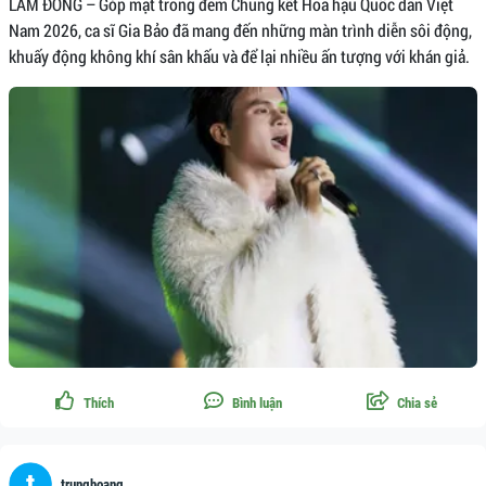
LÂM ĐỒNG – Góp mặt trong đêm Chung kết Hoa hậu Quốc dân Việt
Nam 2026, ca sĩ Gia Bảo đã mang đến những màn trình diễn sôi động,
khuấy động không khí sân khấu và để lại nhiều ấn tượng với khán giả.
Thích
Bình luận
Chia sẻ
trunghoang