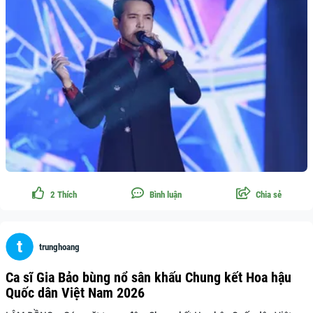
2
Thích
Bình luận
Chia sẻ
trunghoang
Ca sĩ Gia Bảo bùng nổ sân khấu Chung kết Hoa hậu
Quốc dân Việt Nam 2026