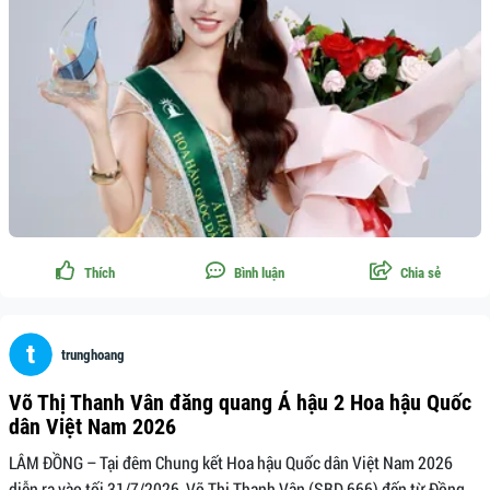
Thích
Bình luận
Chia sẻ
trunghoang
Võ Thị Thanh Vân đăng quang Á hậu 2 Hoa hậu Quốc
dân Việt Nam 2026
LÂM ĐỒNG – Tại đêm Chung kết Hoa hậu Quốc dân Việt Nam 2026
diễn ra vào tối 31/7/2026, Võ Thị Thanh Vân (SBD 666) đến từ Đồng