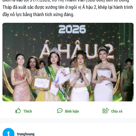
Tháp đã xuất sắc được xướng tên ở ngôi vị Á hậu 2, khép lại hành trình
đầy nỗ lực bằng thành tích xứng đáng.
Thích
Bình luận
Chia sẻ
trunghoang