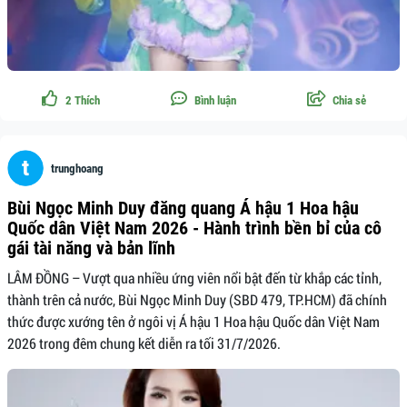
2
Thích
Bình luận
Chia sẻ
trunghoang
Bùi Ngọc Minh Duy đăng quang Á hậu 1 Hoa hậu
Quốc dân Việt Nam 2026 - Hành trình bền bỉ của cô
gái tài năng và bản lĩnh
LÂM ĐỒNG – Vượt qua nhiều ứng viên nổi bật đến từ khắp các tỉnh,
thành trên cả nước, Bùi Ngọc Minh Duy (SBD 479, TP.HCM) đã chính
thức được xướng tên ở ngôi vị Á hậu 1 Hoa hậu Quốc dân Việt Nam
2026 trong đêm chung kết diễn ra tối 31/7/2026.