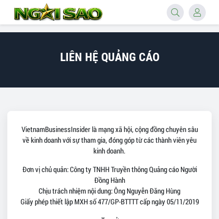
LIÊN HỆ QUẢNG CÁO
VietnamBusinessInsider là mạng xã hội, cộng đồng chuyên sâu
về kinh doanh với sự tham gia, đóng góp từ các thành viên yêu
kinh doanh.
Đơn vị chủ quản: Công ty TNHH Truyền thông Quảng cáo Người
Đồng Hành
Chịu trách nhiệm nội dung: Ông Nguyễn Đăng Hùng
Giấy phép thiết lập MXH số 477/GP-BTTTT cấp ngày 05/11/2019