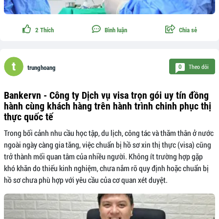
2
Thích
Bình luận
Chia sẻ
Theo dõi
0
trunghoang
Bankervn - Công ty Dịch vụ visa trọn gói uy tín đồng
hành cùng khách hàng trên hành trình chinh phục thị
thực quốc tế
Trong bối cảnh nhu cầu học tập, du lịch, công tác và thăm thân ở nước
ngoài ngày càng gia tăng, việc chuẩn bị hồ sơ xin thị thực (visa) cũng
trở thành mối quan tâm của nhiều người. Không ít trường hợp gặp
khó khăn do thiếu kinh nghiệm, chưa nắm rõ quy định hoặc chuẩn bị
hồ sơ chưa phù hợp với yêu cầu của cơ quan xét duyệt.