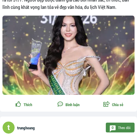
lĩnh cùng khát vọng lan tỏa vẻ đẹp văn hóa, du lịch Việt Nam.
Thích
Bình luận
Chia sẻ
Theo dõi
0
trunghoang