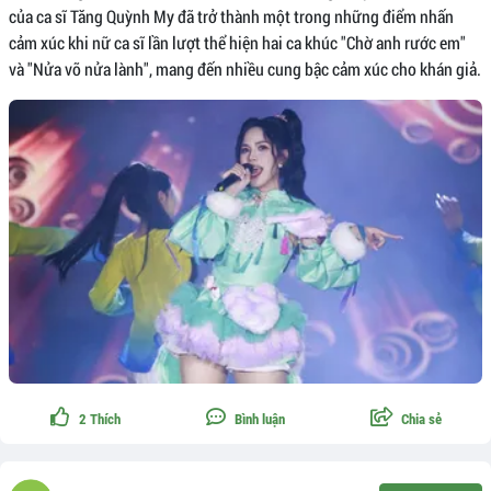
của ca sĩ Tăng Quỳnh My đã trở thành một trong những điểm nhấn
cảm xúc khi nữ ca sĩ lần lượt thể hiện hai ca khúc "Chờ anh rước em"
và "Nửa vỡ nửa lành", mang đến nhiều cung bậc cảm xúc cho khán giả.
2
Thích
Bình luận
Chia sẻ