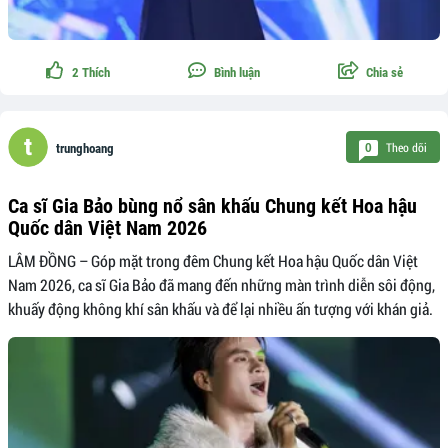
2
Thích
Bình luận
Chia sẻ
Theo dõi
0
trunghoang
Ca sĩ Gia Bảo bùng nổ sân khấu Chung kết Hoa hậu
Quốc dân Việt Nam 2026
LÂM ĐỒNG – Góp mặt trong đêm Chung kết Hoa hậu Quốc dân Việt
Nam 2026, ca sĩ Gia Bảo đã mang đến những màn trình diễn sôi động,
khuấy động không khí sân khấu và để lại nhiều ấn tượng với khán giả.