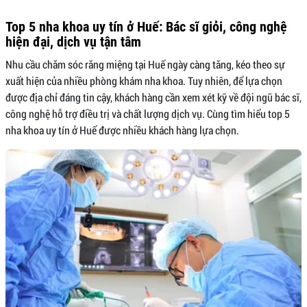
Top 5 nha khoa uy tín ở Huế: Bác sĩ giỏi, công nghệ
hiện đại, dịch vụ tận tâm
Nhu cầu chăm sóc răng miệng tại Huế ngày càng tăng, kéo theo sự
xuất hiện của nhiều phòng khám nha khoa. Tuy nhiên, để lựa chọn
được địa chỉ đáng tin cậy, khách hàng cần xem xét kỹ về đội ngũ bác sĩ,
công nghệ hỗ trợ điều trị và chất lượng dịch vụ. Cùng tìm hiểu top 5
nha khoa uy tín ở Huế được nhiều khách hàng lựa chọn.