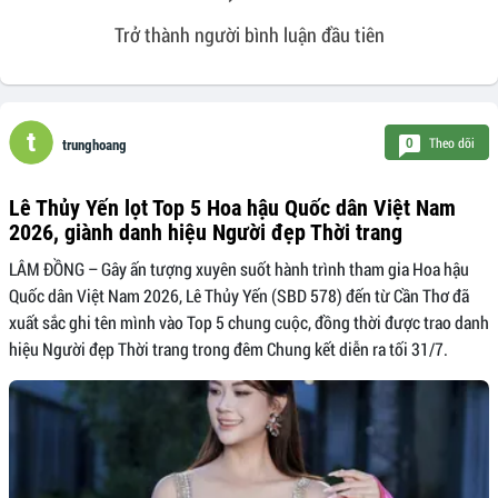
Trở thành người bình luận đầu tiên
Theo dõi
0
trunghoang
Lê Thủy Yến lọt Top 5 Hoa hậu Quốc dân Việt Nam
2026, giành danh hiệu Người đẹp Thời trang
LÂM ĐỒNG – Gây ấn tượng xuyên suốt hành trình tham gia Hoa hậu
Quốc dân Việt Nam 2026, Lê Thủy Yến (SBD 578) đến từ Cần Thơ đã
xuất sắc ghi tên mình vào Top 5 chung cuộc, đồng thời được trao danh
hiệu Người đẹp Thời trang trong đêm Chung kết diễn ra tối 31/7.