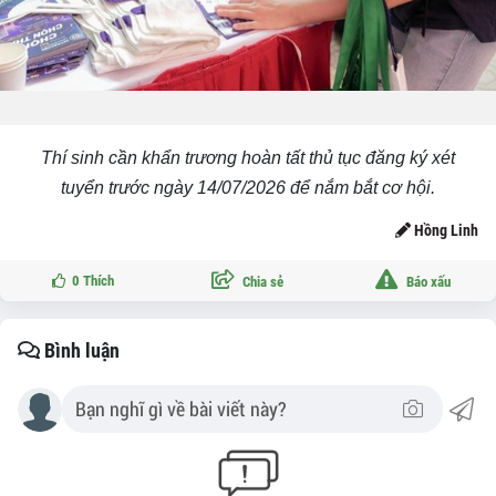
Thí sinh cần khẩn trương hoàn tất thủ tục đăng ký xét
tuyển trước ngày 14/07/2026 để nắm bắt cơ hội.
Hồng Linh
0
Thích
Chia sẻ
Báo xấu
Bình luận