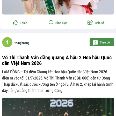
Thích
Bình luận
Chia sẻ
Theo dõi
0
trunghoang
Võ Thị Thanh Vân đăng quang Á hậu 2 Hoa hậu Quốc
dân Việt Nam 2026
LÂM ĐỒNG – Tại đêm Chung kết Hoa hậu Quốc dân Việt Nam 2026
diễn ra vào tối 31/7/2026, Võ Thị Thanh Vân (SBD 666) đến từ Đồng
Tháp đã xuất sắc được xướng tên ở ngôi vị Á hậu 2, khép lại hành trình
đầy nỗ lực bằng thành tích xứng đáng.