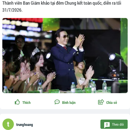
Thành viên Ban Giám khảo tại đêm Chung kết toàn quốc, diễn ra tối
31/7/2026.
Thích
Bình luận
Chia sẻ
Theo dõi
0
trunghoang