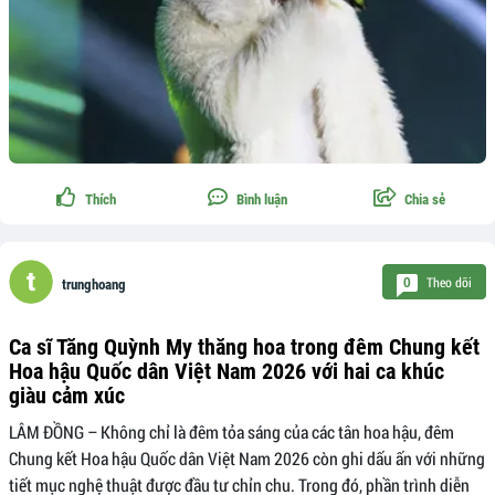
Thích
Bình luận
Chia sẻ
Theo dõi
0
trunghoang
Ca sĩ Tăng Quỳnh My thăng hoa trong đêm Chung kết
Hoa hậu Quốc dân Việt Nam 2026 với hai ca khúc
giàu cảm xúc
LÂM ĐỒNG – Không chỉ là đêm tỏa sáng của các tân hoa hậu, đêm
Chung kết Hoa hậu Quốc dân Việt Nam 2026 còn ghi dấu ấn với những
tiết mục nghệ thuật được đầu tư chỉn chu. Trong đó, phần trình diễn