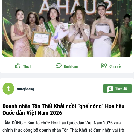
Thích
Bình luận
Chia sẻ
Theo dõi
0
trunghoang
Doanh nhân Tôn Thất Khải ngồi "ghế nóng" Hoa hậu
Quốc dân Việt Nam 2026
LÂM ĐỒNG – Ban Tổ chức Hoa hậu Quốc dân Việt Nam 2026 vừa
chính thức công bố doanh nhân Tôn Thất Khải sẽ đảm nhận vai trò