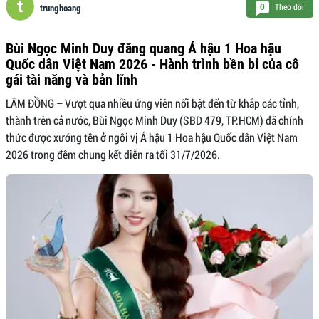
Theo dõi
0
trunghoang
Bùi Ngọc Minh Duy đăng quang Á hậu 1 Hoa hậu
Quốc dân Việt Nam 2026 - Hành trình bền bỉ của cô
gái tài năng và bản lĩnh
LÂM ĐỒNG – Vượt qua nhiều ứng viên nổi bật đến từ khắp các tỉnh,
thành trên cả nước, Bùi Ngọc Minh Duy (SBD 479, TP.HCM) đã chính
thức được xướng tên ở ngôi vị Á hậu 1 Hoa hậu Quốc dân Việt Nam
2026 trong đêm chung kết diễn ra tối 31/7/2026.