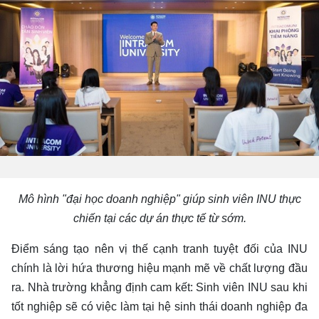
Mô hình "đại học doanh nghiệp" giúp sinh viên INU thực
chiến
tại các dự án thực tế từ sớm.
Điểm sáng tạo nên vị thế cạnh tranh tuyệt đối của INU
chính là lời hứa thương hiệu mạnh mẽ về chất lượng đầu
ra. Nhà trường khẳng định cam kết: Sinh viên INU sau khi
tốt nghiệp sẽ có việc làm tại hệ sinh thái doanh nghiệp đa