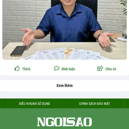
Thích
Bình luận
Chia sẻ
Xem thêm
ĐIỀU KHOẢN SỬ DỤNG
CHÍNH SÁCH BẢO MẬT