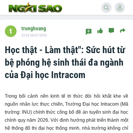
trunghoang
0
23:53 08/07/2026
Học thật - Làm thật": Sức hút từ
bệ phóng hệ sinh thái đa ngành
của Đại học Intracom
Trong bối cảnh nền kinh tế tri thức đòi hỏi khắt khe về
nguồn nhân lực thực chiến, Trường Đại học Intracom (Mã
trường: INU) chính thức công bố đề án tuyển sinh đại học
chính quy năm 2026. Với định hướng phát triển thành một
hệ thống đô thị đại học thông minh, nhà trường không chỉ