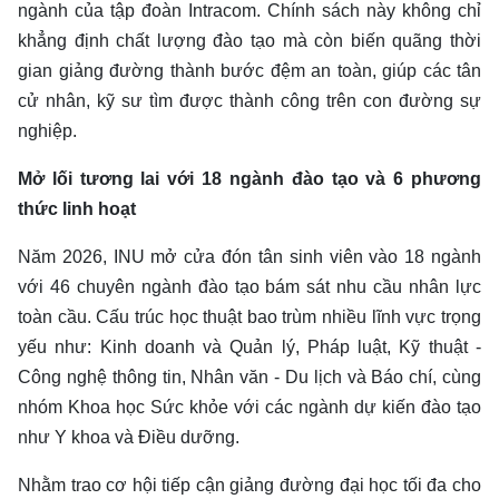
ngành của tập đoàn Intracom. Chính sách này không chỉ
khẳng định chất lượng đào tạo mà còn biến quãng thời
gian giảng đường thành bước đệm an toàn, giúp các tân
cử nhân, kỹ sư tìm được thành công trên con đường sự
nghiệp.
Mở lối tương lai với 18 ngành đào tạo và 6 phương
thức linh hoạt
Năm 2026, INU mở cửa đón tân sinh viên vào 18 ngành
với 46 chuyên ngành đào tạo bám sát nhu cầu nhân lực
toàn cầu. Cấu trúc học thuật bao trùm nhiều lĩnh vực trọng
yếu như: Kinh doanh và Quản lý, Pháp luật, Kỹ thuật -
Công nghệ thông tin, Nhân văn - Du lịch và Báo chí, cùng
nhóm Khoa học Sức khỏe với các ngành dự kiến đào tạo
như Y khoa và Điều dưỡng.
Nhằm trao cơ hội tiếp cận giảng đường đại học tối đa cho