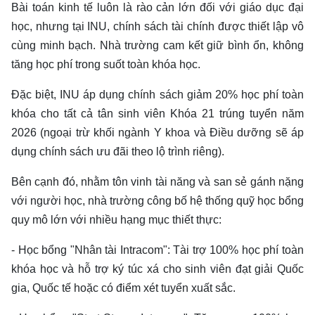
Bài toán kinh tế luôn là rào cản lớn đối với giáo dục đại
học, nhưng tại INU, chính sách tài chính được thiết lập vô
cùng minh bạch. Nhà trường cam kết giữ bình ổn, không
tăng học phí trong suốt toàn khóa học.
Đặc biệt, INU áp dụng chính sách giảm 20% học phí toàn
khóa cho tất cả tân sinh viên Khóa 21 trúng tuyển năm
2026 (ngoại trừ khối ngành Y khoa và Điều dưỡng sẽ áp
dụng chính sách ưu đãi theo lộ trình riêng).
Bên cạnh đó, nhằm tôn vinh tài năng và san sẻ gánh nặng
với người học, nhà trường công bố hệ thống quỹ học bổng
quy mô lớn với nhiều hạng mục thiết thực:
- Học bổng "Nhân tài Intracom": Tài trợ 100% học phí toàn
khóa học và hỗ trợ ký túc xá cho sinh viên đạt giải Quốc
gia, Quốc tế hoặc có điểm xét tuyển xuất sắc.