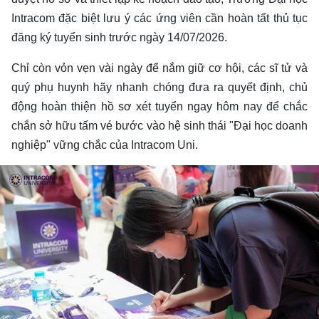
Intracom đặc biệt lưu ý các ứng viên cần hoàn tất thủ tục
đăng ký tuyển sinh trước ngày 14/07/2026.
Chỉ còn vỏn vẹn vài ngày để nắm giữ cơ hội, các sĩ tử và
quý phụ huynh hãy nhanh chóng đưa ra quyết định, chủ
động hoàn thiện hồ sơ xét tuyển ngay hôm nay để chắc
chắn sở hữu tấm vé bước vào hệ sinh thái "Đại học doanh
nghiệp" vững chắc của Intracom Uni.