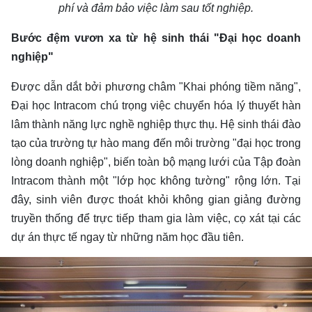
phí và đảm bảo việc làm sau tốt nghiệp.
Bước đệm vươn xa từ hệ sinh thái "Đại học doanh
nghiệp"
Được dẫn dắt bởi phương châm "Khai phóng tiềm năng",
Đại học Intracom chú trọng việc chuyển hóa lý thuyết hàn
lâm thành năng lực nghề nghiệp thực thụ. Hệ sinh thái đào
tạo của trường tự hào mang đến môi trường "đại học trong
lòng doanh nghiệp", biến toàn bộ mạng lưới của Tập đoàn
Intracom thành một "lớp học không tường" rộng lớn. Tại
đây, sinh viên được thoát khỏi không gian giảng đường
truyền thống để trực tiếp tham gia làm việc, cọ xát tại các
dự án thực tế ngay từ những năm học đầu tiên.