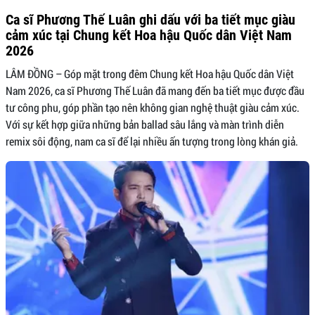
Ca sĩ Phương Thế Luân ghi dấu với ba tiết mục giàu
cảm xúc tại Chung kết Hoa hậu Quốc dân Việt Nam
2026
LÂM ĐỒNG – Góp mặt trong đêm Chung kết Hoa hậu Quốc dân Việt
Nam 2026, ca sĩ Phương Thế Luân đã mang đến ba tiết mục được đầu
tư công phu, góp phần tạo nên không gian nghệ thuật giàu cảm xúc.
Với sự kết hợp giữa những bản ballad sâu lắng và màn trình diễn
remix sôi động, nam ca sĩ để lại nhiều ấn tượng trong lòng khán giả.