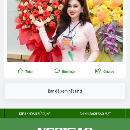
Thích
Bình luận
Chia sẻ
Bạn đã xem hết tin :(
ĐIỀU KHOẢN SỬ DỤNG
CHÍNH SÁCH BẢO MẬT