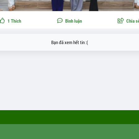
1
Thích
Bình luận
Chia s
Bạn đã xem hết tin :(