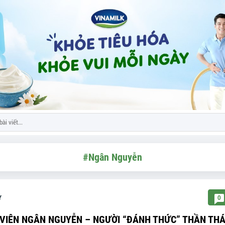
#Ngân Nguyễn
Y
0
VIÊN NGÂN NGUYỄN – NGƯỜI “ĐÁNH THỨC” THẦN THÁ