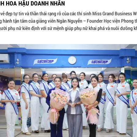
INH HOA HẬU DOANH NHÂN
vẻ đẹp tự tin và thần thái rạng rỡ của các thí sinh Miss Grand Business 
g hành tận tâm của giảng viên Ngân Nguyễn – Founder Học viện Phong t
ời phụ nữ kiên định với sứ mệnh giúp phụ nữ khai phá và nuôi dưỡng kh