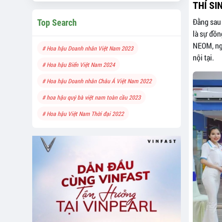
THÍ S
Đằng sau 
Top Search
là sự đồn
NEOM, ngư
# Hoa hậu Doanh nhân Việt Nam 2023
nội tại.
# Hoa hậu Biển Việt Nam 2024
# Hoa hậu Doanh nhân Châu Á Việt Nam 2022
# hoa hậu quý bà việt nam toàn cầu 2023
# Hoa hậu Việt Nam Thời đại 2022