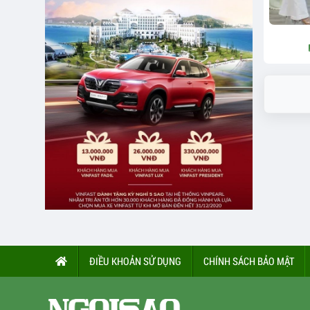
ĐIỀU KHOẢN SỬ DỤNG
CHÍNH SÁCH BẢO MẬT