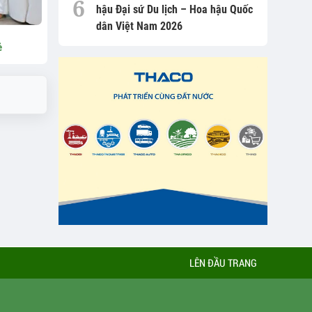
hậu Đại sứ Du lịch – Hoa hậu Quốc
dân Việt Nam 2026
ẻ
LÊN ĐẦU TRANG