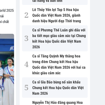
tài năng và bản lĩnh
Lê Thủy Yến lọt Top 5 Hoa hậu
World 2025
Quốc dân Việt Nam 2026, giành
hái
danh hiệu Người đẹp Thời trang
í chất
Ca sĩ Phương Thế Luân ghi dấu với
ba tiết mục giàu cảm xúc tại Chung
kết Hoa hậu Quốc dân Việt Nam
2026
Ca sĩ Tăng Quỳnh My thăng hoa
trong đêm Chung kết Hoa hậu
Quốc dân Việt Nam 2026 với hai ca
khúc giàu cảm xúc
Ca sĩ Gia Bảo bùng nổ sân khấu
Chung kết Hoa hậu Quốc dân Việt
Nam 2026
Nguyễn Thị Hảo đăng quang Hoa