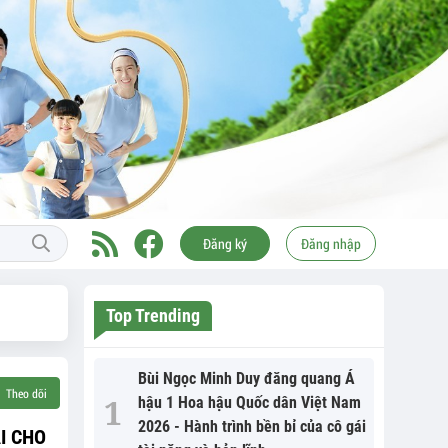
Đăng ký
Đăng nhập
Top Trending
Bùi Ngọc Minh Duy đăng quang Á
Theo dõi
hậu 1 Hoa hậu Quốc dân Việt Nam
2026 - Hành trình bền bỉ của cô gái
I CHO