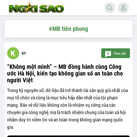
#MB tiên phong
Theo dõi
KY
0
“Không một mình” – MB đồng hành cùng Công
ước Hà Nội, kiến tạo không gian số an toàn cho
người Việt
Trong kỷ nguyên số, dữ liệu đã trở thành tài sản quý giá nhất của
mọi tổ chức và cũng là mục tiêu hấp dẫn nhất của tội phạm
mạng. Bảo vệ dữ liệu không còn là nhiệm vụ riêng của các
chuyên gia công nghệ, mà là trách nhiệm chung của toàn xã hội
nhằm duy trì niềm tin và an toàn trong không gian mạng quốc
gia.